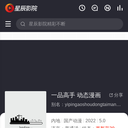






一品高手 动态漫画
分享

别名：yipingaoshoudongtaimanhua
内地
国产动漫
2022
5.0