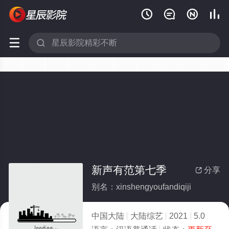






新声有范第七季
分享

别名：xinshengyoufandiqiji
中国大陆
大陆综艺
2021
5.0