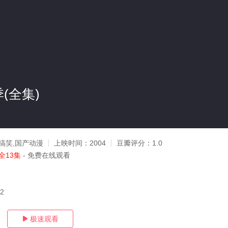
(全集)
搞笑,国产动漫
上映时间：
2004
豆瓣评分：
1.0
全13集
- 免费在线观看
02
极速观看
