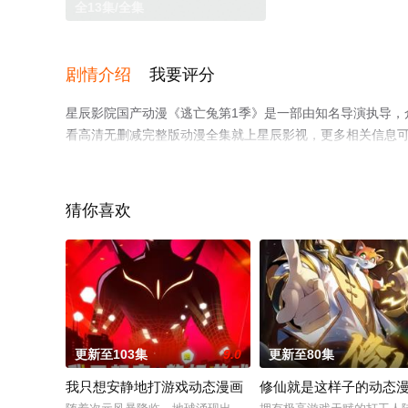
全13集/全集
剧情介绍
我要评分
星辰影院国产动漫《逃亡兔第1季》是一部由知名导演执导，
看高清无删减完整版动漫全集就上星辰影视，更多相关信息
猜你喜欢
更新至103集
9.0
更新至80集
我只想安静地打游戏动态漫画
修仙就是这样子的动态